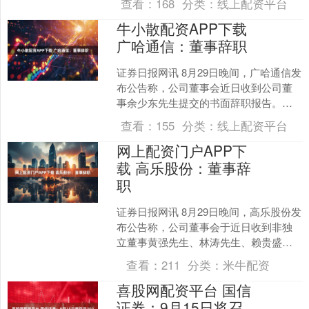
查看：
168
分类：
线上配资平台
个....
牛小散配资APP下载
广哈通信：董事辞职
证券日报网讯 8月29日晚间，广哈通信发
布公告称，公司董事会近日收到公司董
事余少东先生提交的书面辞职报告。余
少东先生因工作调整原因，向董事会辞
查看：
155
分类：
线上配资平台
去公司董事职务。余....
网上配资门户APP下
载 高乐股份：董事辞
职
证券日报网讯 8月29日晚间，高乐股份发
布公告称，公司董事会于近日收到非独
立董事黄强先生、林涛先生、赖贵盛先
生的辞职报告，黄强先生、林涛先生、
查看：
211
分类：
米牛配资
赖贵盛先生鉴于公司....
喜股网配资平台 国信
证券：9月15日将召