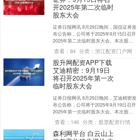
开2025年第二次临时
股东大会
证券日报网讯 8月29日晚间，国信证券发
布公告称，公司将于2025年9月15日召开
2025年第二次临时股东大会。本次股东
大会将审议《关于修订公司章程及其附
查看：
84
分类：
浙江配资门户网
件的议....
股升网配资APP下载
艾迪精密：9月19日
将召开2025年第一次
临时股东大会
证券日报网讯 8月29日晚间，艾迪精密发
布公告称，公司将于2025年9月19日召开
2025年第一次临时股东大会。本次股东
大会将审议《关于取消监事会的议案》
查看：
146
分类：
股票配资行情
等多项....
森利网平台 白云山上