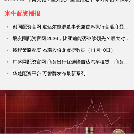
米牛配资播报
创同配资官网 道达尔能源董事长兼首席执行官潘彦磊——持续为中
股友圈配资官网 2026，比亚迪能否继续领先？最大对手是吉利
钱程策略配资 杰瑞股份龙虎榜数据（11月10日）
广盛网配资官网 商务出行优选隆吉达汽车租赁，商务会议/旅游包
华楚配资平台 万智牌发布最新系列