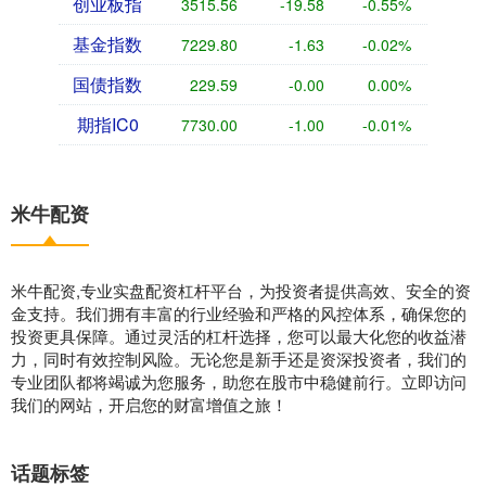
创业板指
3515.56
-19.58
-0.55%
基金指数
7229.80
-1.63
-0.02%
国债指数
229.59
-0.00
0.00%
期指IC0
7730.00
-1.00
-0.01%
米牛配资
米牛配资,专业实盘配资杠杆平台，为投资者提供高效、安全的资
金支持。我们拥有丰富的行业经验和严格的风控体系，确保您的
投资更具保障。通过灵活的杠杆选择，您可以最大化您的收益潜
力，同时有效控制风险。无论您是新手还是资深投资者，我们的
专业团队都将竭诚为您服务，助您在股市中稳健前行。立即访问
我们的网站，开启您的财富增值之旅！
话题标签