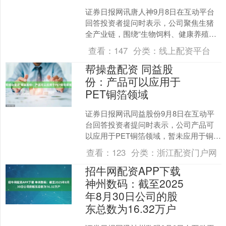
证券日报网讯唐人神9月8日在互动平台
回答投资者提问时表示，公司聚焦生猪
全产业链，围绕“生物饲料、健康养殖、
品牌肉品”三大产业经营。目前公司暂无
查看：
147
分类：
线上配资平台
开展宠物饲料相关业....
帮操盘配资 同益股
份：产品可以应用于
PET铜箔领域
证券日报网讯同益股份9月8日在互动平
台回答投资者提问时表示，公司产品可
以应用于PET铜箔领域，暂未应用于铜缆
高速连接领域。....
查看：
123
分类：
浙江配资门户网
招牛网配资APP下载
神州数码：截至2025
年8月30日公司的股
东总数为16.32万户