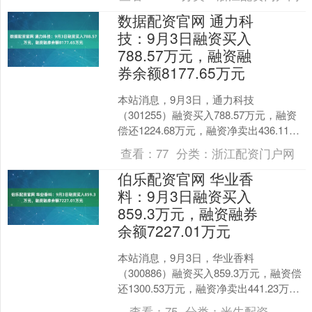
区」的挑战？无论你是想购入....
数据配资官网 通力科
技：9月3日融资买入
788.57万元，融资融
券余额8177.65万元
本站消息，9月3日，通力科技
（301255）融资买入788.57万元，融资
偿还1224.68万元，融资净卖出436.11万
元，融资余额8177.65万元。 融券....
查看：
77
分类：
浙江配资门户网
伯乐配资官网 华业香
料：9月3日融资买入
859.3万元，融资融券
余额7227.01万元
本站消息，9月3日，华业香料
（300886）融资买入859.3万元，融资偿
还1300.53万元，融资净卖出441.23万
元，融资余额7227.01万元，近20个....
查看：
75
分类：
米牛配资