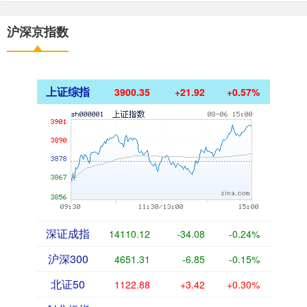
沪深京指数
上证综指
3900.35
+21.92
+0.57%
深证成指
14110.12
-34.08
-0.24%
沪深300
4651.31
-6.85
-0.15%
北证50
1122.88
+3.42
+0.30%