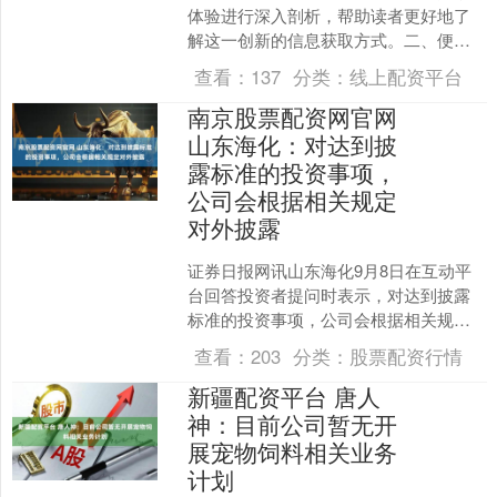
体验进行深入剖析，帮助读者更好地了
解这一创新的信息获取方式。二、便捷
的搜索功能头条汽车资讯搜索体验的核
查看：
137
分类：
线上配资平台
心优势在于其便捷的搜索功....
南京股票配资网官网
山东海化：对达到披
露标准的投资事项，
公司会根据相关规定
对外披露
证券日报网讯山东海化9月8日在互动平
台回答投资者提问时表示，对达到披露
标准的投资事项，公司会根据相关规定
对外披露。....
查看：
203
分类：
股票配资行情
新疆配资平台 唐人
神：目前公司暂无开
展宠物饲料相关业务
计划