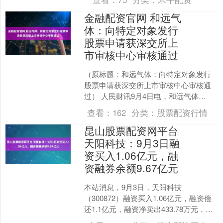
金融配资官网 和远气
体：向特定对象发行
股票申请获深交所上
市审核中心审核通过
（原标题：和远气体：向特定对象发行
股票申请获深交所上市审核中心审核通
过） 人民财讯9月4日电，和远气体
(002971)9月4日午间公告，公司收到深交
查看：
162
分类：
股票配资行情
所出具的《关....
昆山股票配资网平台
天阳科技：9月3日融
资买入1.06亿元，融
资融券余额9.67亿元
本站消息，9月3日，天阳科技
（300872）融资买入1.06亿元，融资偿
还1.1亿元，融资净卖出433.78万元，融
资余额9.66亿元，近20个交易日中有12