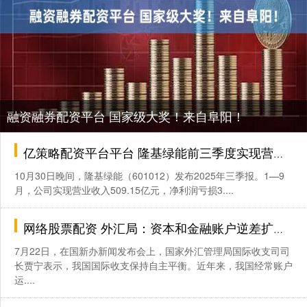
融资融券配资平台 国家级大奖！来自阜阳！
亿策略配资平台平台 隆基绿能前三季度实现营收509.15亿元 已连续两个季度减亏
10月30日晚间，隆基绿能（601012）发布2025年三季报。1—9
月，公司实现营业收入509.15亿元，净利润亏损3....
网络股票配资 外汇局：资本和金融账户逆差扩大主要是境内主体对外投资增加，不能简单理解为资本流出压力增大
7月22日，在国新办新闻发布会上，国家外汇管理局国际收支司司
长贾宁表示，我国国际收支保持自主平衡。近年来，我国经常账户
运....